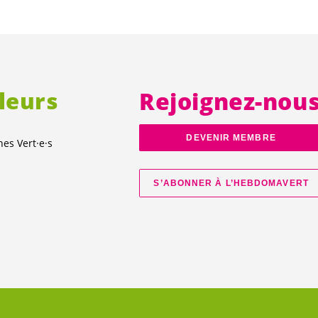
lleurs
Rejoignez-nou
DEVENIR MEMBRE
unes
Vert·e·s
S’ABONNER À L’HEBDOMAVERT