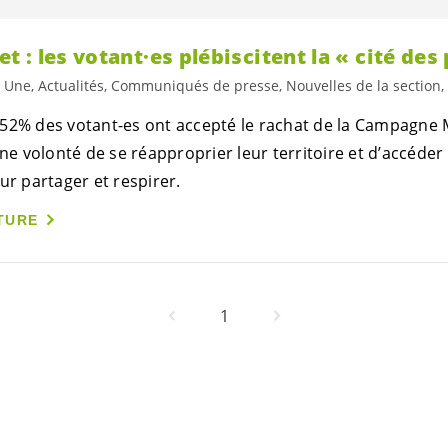
t : les
votant·es
plébiscitent la « cité des
a Une, Actualités, Communiqués de presse, Nouvelles de la section,
 52% des
votant-es
ont accepté le rachat de la Campagne M
une volonté de se réapproprier leur territoire et d’accéder
ur partager et respirer.
TURE
1