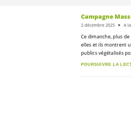
Campagne Masse
2 décembre 2025
A l
Ce dimanche, plus de
elles et ils montrent 
publics végétalisés po
POURSUIVRE LA LEC