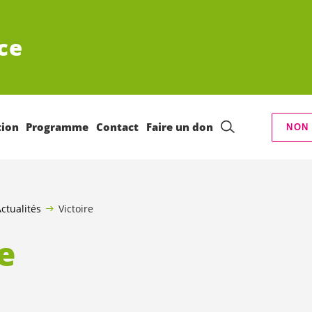
ce
tion
Programme
Contact
Faire un don
NON 
ctualités
Victoire
e