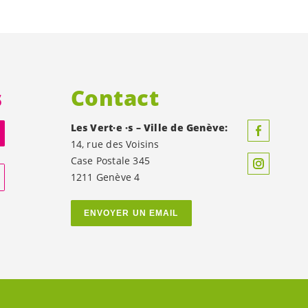
s
Contact
Les
Vert·e
·s – Ville de Genève:
14, rue des Voisins
Case Postale 345
1211 Genève 4
ENVOYER UN EMAIL