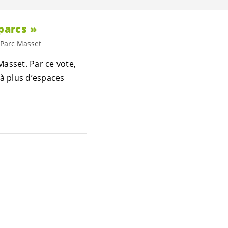
 parcs »
 Parc Masset
asset. Par ce vote,
 à plus d’espaces