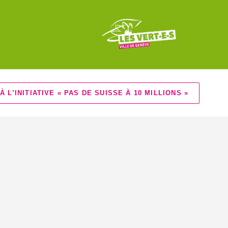
À L’INITIATIVE « PAS DE SUISSE À 10 MILLIONS »