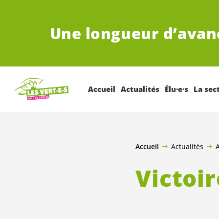
ALLER AU CONTENU PRINCIPAL
Une longueur d’avan
Accueil
Actualités
Élu·e·s
La sec
Accueil
Actualités
A
Victoir