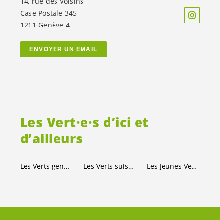
14, rue des Voisins
Case Postale 345
1211 Genève 4
ENVOYER UN EMAIL
Les
Vert·e·s
d’ici et
d’ailleurs
Les Verts genevois
Les Verts suisses
Les Jeunes
Vert·e·s