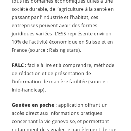
tous les domaines économiques utiles à une
société durable, de l’agriculture à la santé en
passant par l’industrie et l’habitat, ces
entreprises peuvent avoir des formes
juridiques variées. L’ESS représente environ
10% de l’activité économique en Suisse et en
France (source : Raising stars).
FALC
: facile à lire et à comprendre, méthode
de rédaction et de présentation de
l’information de manière facilitée (source :
Info-handicap).
Genève en poche
: application offrant un
accès direct aux informations pratiques
concernant la vie genevoise, et permettant
notamment de signaler le harcèlement de rue