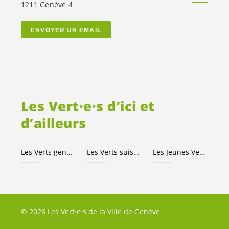
1211 Genève 4
ENVOYER UN EMAIL
Les
Vert·e·s
d’ici et
d’ailleurs
Les Verts genevois
Les Verts suisses
Les Jeunes
Vert·e·s
© 2026 Les Vert·e·s de la Ville de Genève