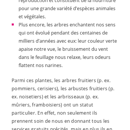
reproduction et constituent de la nourriture
pour une grande variété d’espèces animales
et végétales.
Plus encore, les arbres enchantent nos sens
qui ont évolué pendant des centaines de
milliers d’années avec eux: leur couleur verte
apaise notre vue, le bruissement du vent
dans le feuillage nous relaxe, leurs odeurs
flattent nos narines.
Parmi ces plantes, les arbres fruitiers (p. ex.
pommiers, cerisiers), les arbustes fruitiers (p.
ex. noisetiers) et les arbrisseaux (p. ex.
mûriers, framboisiers) ont un statut
particulier. En effet, non seulement ils
prennent soin de nous en donnant tous les
services gratuits précités, mais en plus ils en