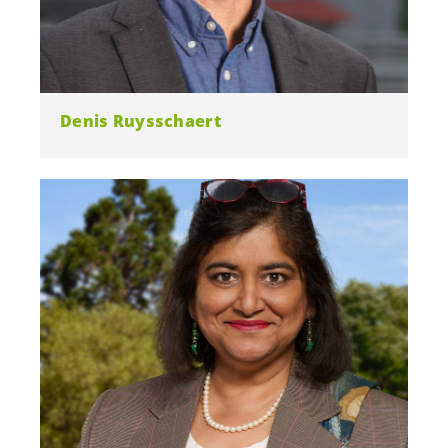
Denis Ruysschaert