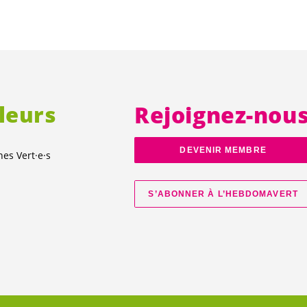
lleurs
Rejoignez-nou
DEVENIR MEMBRE
unes
Vert·e·s
S’ABONNER À L’HEBDOMAVERT