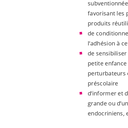
subventionnées
favorisant les
produits réutil
de conditionne
l’adhésion à ce
de sensibilise
petite enfance 
perturbateurs
préscolaire
d’informer et d
grande ou d’un
endocriniens, 