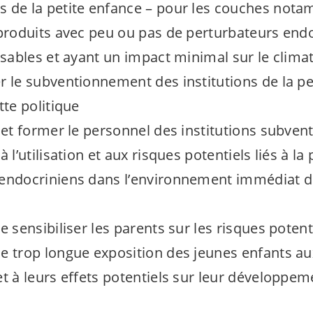
 de la petite enfance – pour les couches not
 produits avec peu ou pas de perturbateurs endo
isables et ayant un impact minimal sur le clima
r le subventionnement des institutions de la pe
tte politique
r et former le personnel des institutions subven
à l’utilisation et aux risques potentiels liés à l
 endocriniens dans l’environnement immédiat d
e sensibiliser les parents sur les risques potent
e trop longue exposition des jeunes enfants a
et à leurs effets potentiels sur leur développem