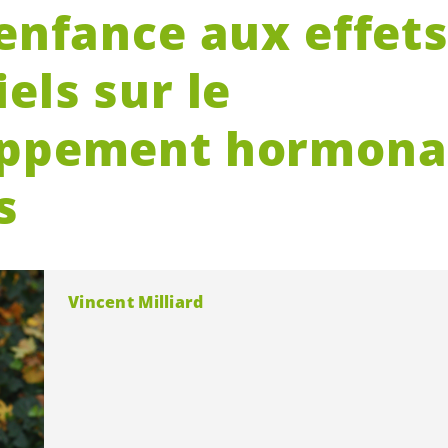
 enfance aux effet
els sur le
ppement hormona
s
Vincent Milliard