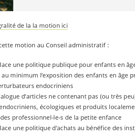
ralité de la la motion ici
tte motion au Conseil administratif :
lace une politique publique pour enfants en âg
er au minimum l’exposition des enfants en âge pr
erturbateurs endocriniens
talogue d’articles ne contenant pas (ou très peu
endocriniens, écologiques et produits localement
 des professionnel-
le-s
de la petite enfance
lace une politique d’achats au bénéfice des inst