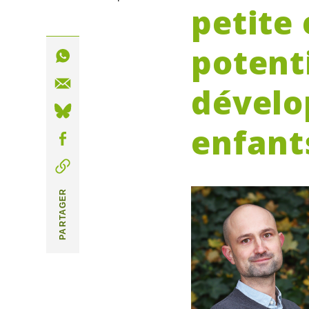
petite
potenti
dévelo
enfant
PARTAGER