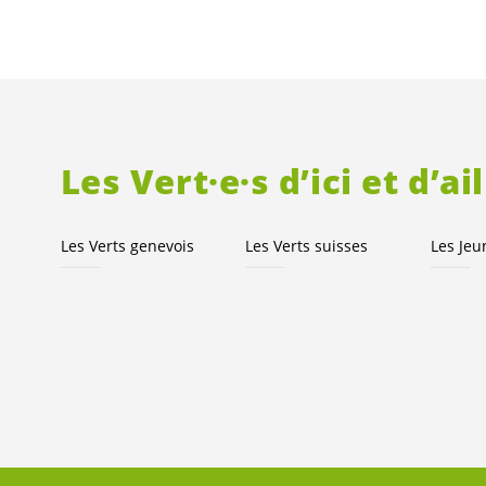
Les
Vert·e·s
d’ici et d’ai
Les Verts genevois
Les Verts suisses
Les Je