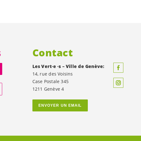
s
Contact
Les
Vert·e
·s – Ville de Genève:
14, rue des Voisins
Case Postale 345
1211 Genève 4
ENVOYER UN EMAIL