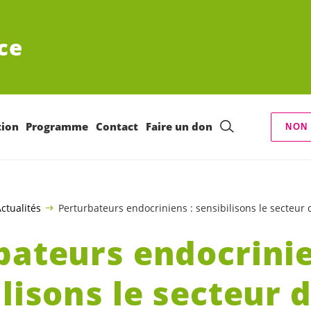
ce
tion
Programme
Contact
Faire un don
NON 
ctualités
Perturbateurs endocriniens : sensibilisons le secteur
bateurs endocrinie
lisons le secteur d