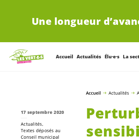
ALLER AU CONTENU PRINCIPAL
Une longueur d’avan
Accueil
Actualités
Élu·e·s
La sec
Accueil
Actualités
A
Pertur
17 septembre 2020
Actualités
sensibi
Textes déposés au
Conseil municipal