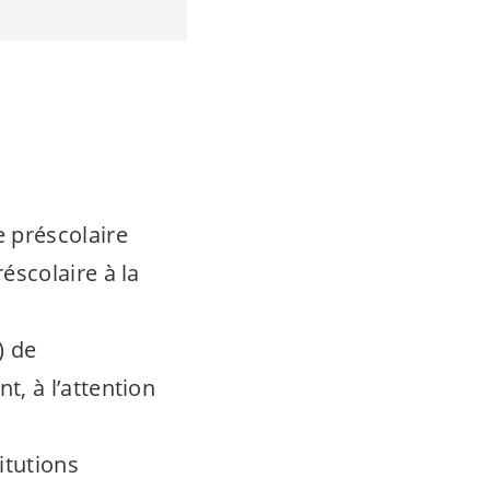
e préscolaire
éscolaire à la
) de
, à l’attention
itutions