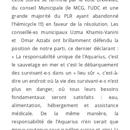
du conseil Municipale (le MCG, l’UDC et une
grande majorité du PLR ayant abandonné
l’hémicycle !!!) en faveur de la résolution. Les
conseillé-es
municipaux Uzma Khamis-Vanini
et Omar Azzabi ont brillamment défendu la
position de notre parti, ce dernier déclarant :
« La responsabilité unique de l’Aquarius, c’est
le sauvetage en mer et c’est le débarquement
des
survivant-e-s
dans un « lieu sûr », c’est-à-
dire un endroit où la vie des
survivant-e-s
n’est
plus en danger, où tous leurs besoins
fondamentaux seront satisfaits : eau,
alimentation, hébergement et assistance
médicale. De la même manière, la
responsabilité de l’Aquarius n’en serait que
mieux soutenue sous pavillon suisse et ainsi, la