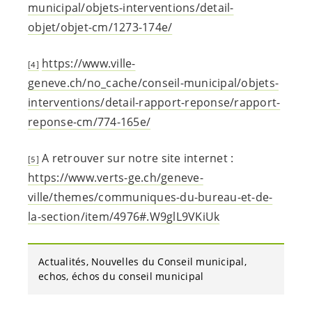
municipal/objets-interventions/detail-
objet/objet-cm/1273-174e/
https://www.ville-
[4]
geneve.ch/no_cache/conseil-municipal/objets-
interventions/detail-rapport-reponse/rapport-
reponse-cm/774-165e/
A retrouver sur notre site internet :
[5]
https://www.verts-ge.ch/geneve-
ville/themes/communiques-du-bureau-et-de-
la-section/item/4976#.W9glL9VKiUk
Actualités
Nouvelles du Conseil municipal
echos
échos du conseil municipal