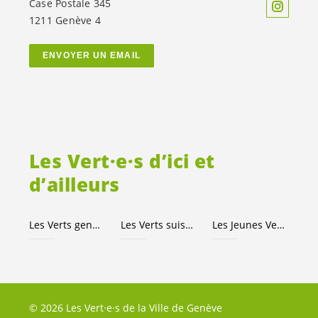
Case Postale 345
1211 Genève 4
ENVOYER UN EMAIL
Les
Vert·e·s
d’ici et
d’ailleurs
Les Verts genevois
Les Verts suisses
Les Jeunes
Vert·e·s
© 2026 Les Vert·e·s de la Ville de Genève