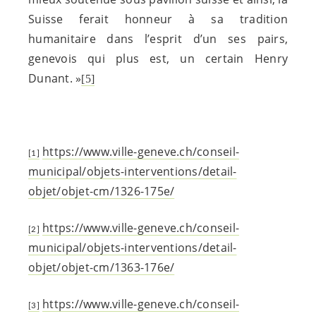
Suisse ferait honneur à sa tradition
humanitaire dans l’esprit d’un ses pairs,
genevois qui plus est, un certain Henry
Dunant. »
[5]
https://www.ville-geneve.ch/conseil-
[1]
municipal/objets-interventions/detail-
objet/objet-cm/1326-175e/
https://www.ville-geneve.ch/conseil-
[2]
municipal/objets-interventions/detail-
objet/objet-cm/1363-176e/
https://www.ville-geneve.ch/conseil-
[3]