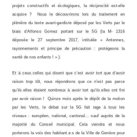
projets constructifs et écologiques, la réciprocité est-elle
acquise ? Nous le découvrirons lors du traitement en
plénière du texte avant-gardiste déposé par les Verts par le
biais d’Alfonso Gomez portant sur le 5G (la M- 1316
déposée le 27 septembre 2017, intitulée « Antennes,
rayonnements et principe de précaution : protégeons la
santé de nos enfants ! » ).
Et à ceux.celles qui disent que c’est avoir tort que d’avoir
raison trop tôt, nous répondrons que ce n’est pas parce
qu’ils.elles étaient nombreux à avoir tort qu’ils.elles ont fini
par avoir raison ! Quinze mois après le dépôt de la motion
par les Verts, le débat sur la 5G fait rage à tous les
niveaux : européen, national, cantonal… sauf auprès de la
majorité du Conseil municipal. Cela viendra et nous
porterons la voix des
habitant.e.s
de la Ville de Genève pour