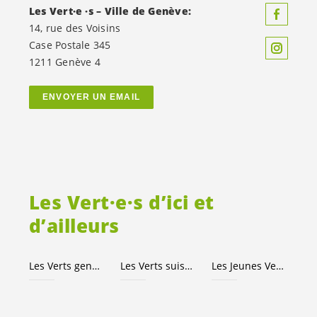
Les
Vert·e
·s – Ville de Genève:
14, rue des Voisins
Case Postale 345
1211 Genève 4
ENVOYER UN EMAIL
Les
Vert·e·s
d’ici et
d’ailleurs
Les Verts genevois
Les Verts suisses
Les Jeunes
Vert·e·s