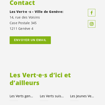
Contact
Les
Vert·e
·s – Ville de Genève:
14, rue des Voisins
Case Postale 345
1211 Genève 4
ENVOYER UN EMAIL
Les
Vert·e·s
d’ici et
d’ailleurs
Les Verts genevois
Les Verts suisses
Les Jeunes
Vert·e·s