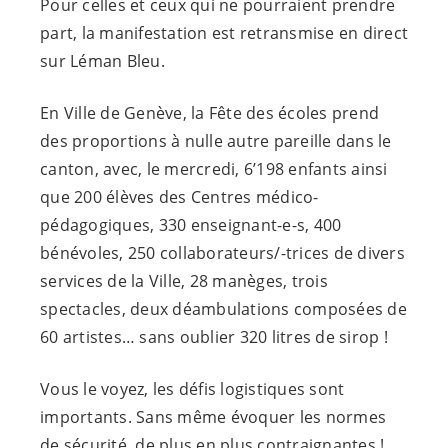
Pour celles et ceux qui ne pourraient prendre
part, la manifestation est retransmise en direct
sur Léman Bleu.
En Ville de Genève, la Fête des écoles prend
des proportions à nulle autre pareille dans le
canton, avec, le mercredi, 6’198 enfants ainsi
que 200 élèves des Centres médico-
pédagogiques, 330
enseignant-e-s
, 400
bénévoles, 250 collaborateurs/-trices de divers
services de la Ville, 28 manèges, trois
spectacles, deux déambulations composées de
60 artistes… sans oublier 320 litres de sirop !
Vous le voyez, les défis logistiques sont
importants. Sans même évoquer les normes
de sécurité, de plus en plus contraignantes !