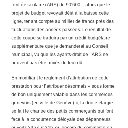
rentrée scolaire (ARS) de 90’600.-, alors que le
projet de budget revoyait déjà à la baisse cette
ligne, tenant compte au millier de francs près des
fluctuations des années passées. Le résultat de
cette coupe se traduira par un crédit budgétaire
supplémentaire que je demanderai au Conseil
municipal, vu que les ayants-droit de l’ARS ne
peuvent pas être privés de leur dû.
En modifiant le règlement d’attribution de cette
prestation pour l’attribuer désormais « sous forme
de bon uniquement valable dans les commerces
genevois (en ville de Genève) », la droite élargie
se fait le chantre des petits commerçants qui font
face à la concurrence déloyale des dépanneurs
ouverts 24h sur 24h, ou encore du commerce en