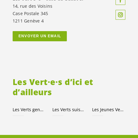
14, rue des Voisins
Case Postale 345
1211 Genève 4
ENVOYER UN EMAIL
Les
Vert·e·s
d’ici et
d’ailleurs
Les Verts genevois
Les Verts suisses
Les Jeunes
Vert·e·s