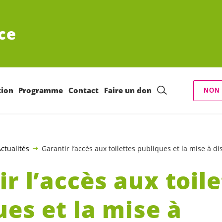
ce
tion
Programme
Contact
Faire un don
NON 
ctualités
Garantir l’accès aux toilettes publiques et la mise à d
r l’accès aux toil
es et la mise à