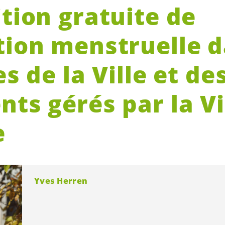
tion gratuite de
tion menstruelle d
es de la Ville et de
ts gérés par la Vi
e
Yves Herren