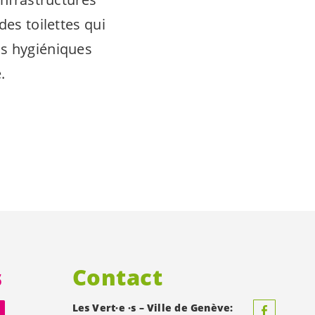
des toilettes qui
ns hygiéniques
.
s
Contact
Les
Vert·e
·s – Ville de Genève: