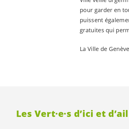
pour garder en tou
puissent égalemen
gratuites qui perm
La Ville de Genève
Les
Vert·e·s
d’ici et d’ai