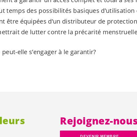
t temps des possibilités basiques d’utilisation 
t être équipées d’un distributeur de protectio
ettrait de lutter contre la précarité menstruelle
 peut-elle s’engager à le garantir?
lleurs
Rejoignez-nou
DEVENIR MEMBRE