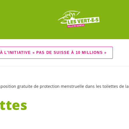
À L’INITIATIVE « PAS DE SUISSE À 10 MILLIONS »
isposition gratuite de protection menstruelle dans les toilettes de l
ettes