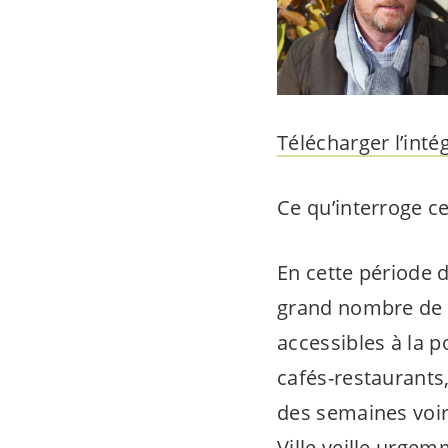
Télécharger l’intégr
Ce qu’interroge ce
En cette période 
grand nombre de l
accessibles à la p
cafés-restaurants
des semaines voir
Ville veille urgem