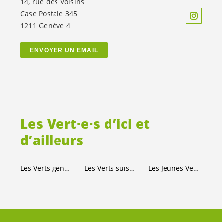
14, rue des Voisins
Case Postale 345
1211 Genève 4
ENVOYER UN EMAIL
Les
Vert·e·s
d’ici et
d’ailleurs
Les Verts genevois
Les Verts suisses
Les Jeunes
Vert·e·s