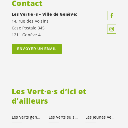
Contact
Les
Vert·e
·s – Ville de Genève:
14, rue des Voisins
Case Postale 345
1211 Genève 4
ENVOYER UN EMAIL
Les
Vert·e·s
d’ici et
d’ailleurs
Les Verts genevois
Les Verts suisses
Les Jeunes
Vert·e·s